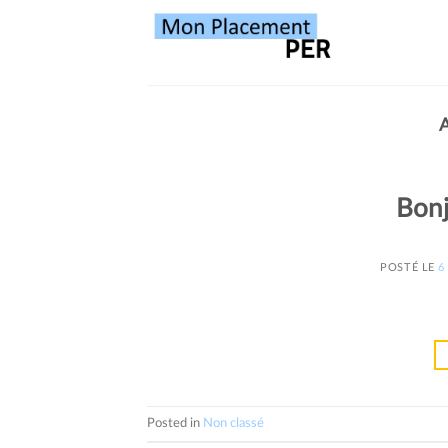
Bonj
POSTÉ LE
6
Posted in
Non classé