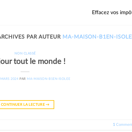
Effacez vos impôt
ARCHIVES PAR AUTEUR
MA-MAISON-B1EN-ISOLE
NON CLASSÉ
our tout le monde !
 MARS 2024
PAR
MA-MAISON-B1EN-ISOLEE
CONTINUER LA LECTURE
→
1
Comment