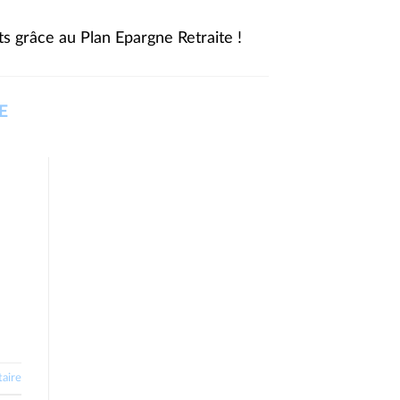
s grâce au Plan Epargne Retraite !
E
aire