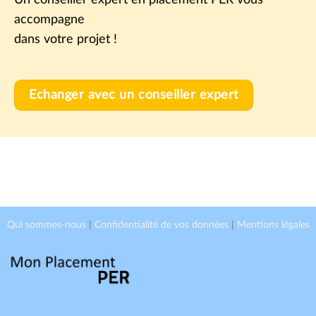
accompagne
dans votre projet !
Echanger avec un conseiller expert
Qui sommes-nous
|
Confidentialité de vos données
|
Mentions légales